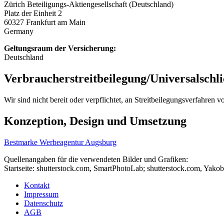
Zürich Beteiligungs-Aktiengesellschaft (Deutschland)
Platz der Einheit 2
60327 Frankfurt am Main
Germany
Geltungsraum der Versicherung:
Deutschland
Verbraucher­streit­beilegung/Universal­schli
Wir sind nicht bereit oder verpflichtet, an Streitbeilegungsverfahren 
Konzeption, Design und Umsetzung
Bestmarke Werbeagentur Augsburg
Quellenangaben für die verwendeten Bilder und Grafiken:
Startseite: shutterstock.com, SmartPhotoLab; shutterstock.com, Yako
Kontakt
Impressum
Datenschutz
AGB