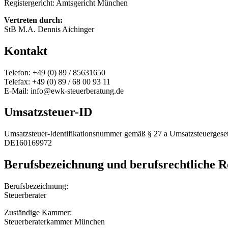
Registergericht: Amtsgericht München
Vertreten durch:
StB M.A. Dennis Aichinger
Kontakt
Telefon: +49 (0) 89 / 85631650
Telefax: +49 (0) 89 / 68 00 93 11
E-Mail:
info@ewk-steuerberatung.de
Umsatzsteuer-ID
Umsatzsteuer-Identifikationsnummer gemäß § 27 a Umsatzsteuergeset
DE160169972
Berufsbezeichnung und berufsrechtliche 
Berufsbezeichnung:
Steuerberater
Zuständige Kammer:
Steuerberaterkammer München