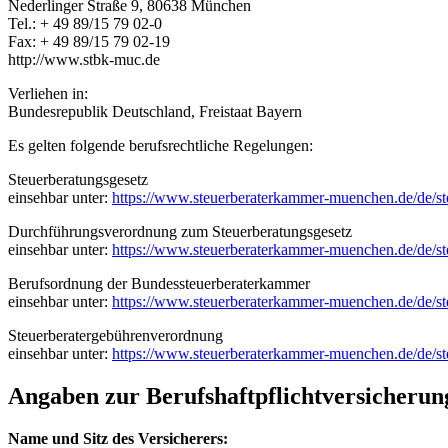
Nederlinger Straße 9, 80638 München
Tel.: + 49 89/15 79 02-0
Fax: + 49 89/15 79 02-19
http://www.stbk-muc.de
Verliehen in:
Bundesrepublik Deutschland, Freistaat Bayern
Es gelten folgende berufsrechtliche Regelungen:
Steuerberatungsgesetz
einsehbar unter:
https://www.steuerberaterkammer-muenchen.de/de/ste
Durchführungsverordnung zum Steuerberatungsgesetz
einsehbar unter:
https://www.steuerberaterkammer-muenchen.de/de/ste
Berufsordnung der Bundessteuerberaterkammer
einsehbar unter:
https://www.steuerberaterkammer-muenchen.de/de/ste
Steuerberatergebührenverordnung
einsehbar unter:
https://www.steuerberaterkammer-muenchen.de/de/ste
Angaben zur Berufs­haftpflicht­versicherun
Name und Sitz des Versicherers: