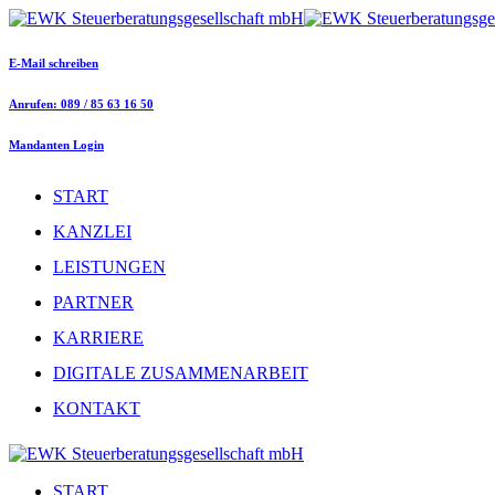
E-Mail schreiben
Anrufen: 089 / 85 63 16 50
Mandanten Login
START
KANZLEI
LEISTUNGEN
PARTNER
KARRIERE
DIGITALE ZUSAMMENARBEIT
KONTAKT
START